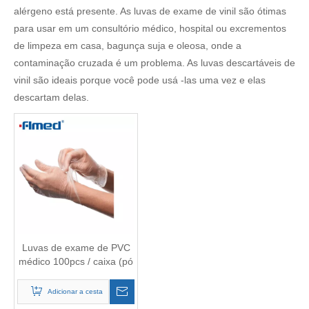
alérgeno está presente. As luvas de exame de vinil são ótimas
para usar em um consultório médico, hospital ou excrementos
de limpeza em casa, bagunça suja e oleosa, onde a
contaminação cruzada é um problema. As luvas descartáveis ​​de
vinil são ideais porque você pode usá -las uma vez e elas
descartam delas.
Luvas de exame de PVC
médico 100pcs / caixa (pó
/ pó sem pó)
Adicionar a cesta