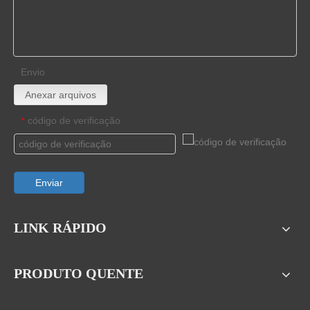
Envio
Anexar arquivos
código de verificação
*
Enviar
LINK RÁPIDO
PRODUTO QUENTE