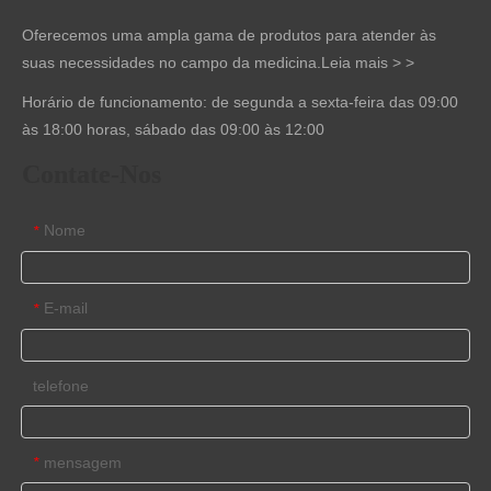
Oferecemos uma ampla gama de produtos para atender às
suas necessidades no campo da medicina.
Leia mais > >
Horário de funcionamento: de segunda a sexta-feira das 09:00
às 18:00 horas, sábado das 09:00 às 12:00
Contate-Nos
Nome
*
E-mail
*
telefone
mensagem
*