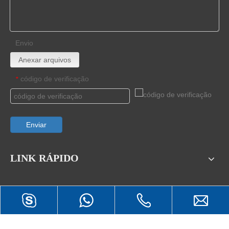
Envio
Anexar arquivos
código de verificação
*
Enviar
LINK RÁPIDO
PRODUTO QUENTE
LINHA DE NOTÍCIAS