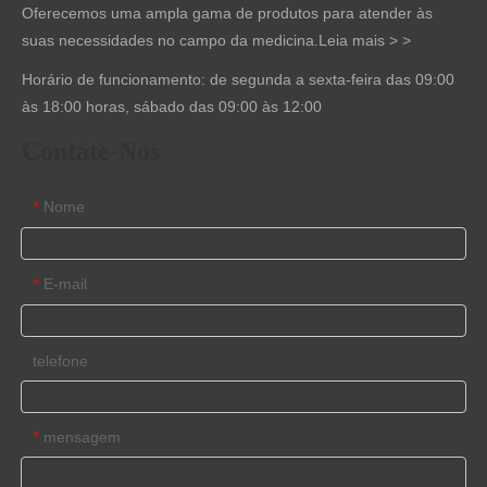
Oferecemos uma ampla gama de produtos para atender às
suas necessidades no campo da medicina.
Leia mais > >
Horário de funcionamento: de segunda a sexta-feira das 09:00
às 18:00 horas, sábado das 09:00 às 12:00
Contate-Nos
Nome
*
E-mail
*
telefone
mensagem
*